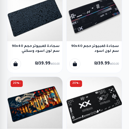
سجادة كمبيوتر حجم 40×90
سجادة كمبيوتر حجم 40×90
سم لون اسود
سم لون اسود وسكني
₪39.99
₪39.99
₪50.00
₪50.00
-20%
-20%