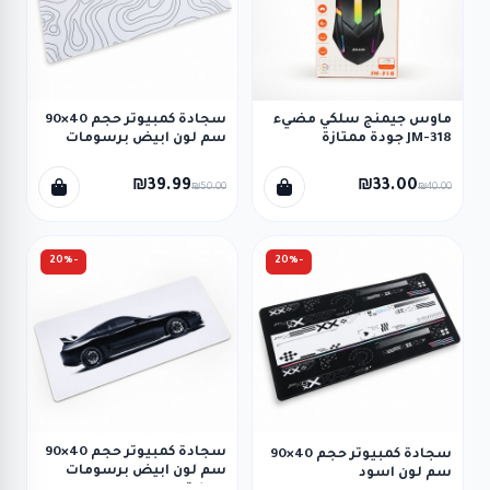
ماوس جيمنج سلكي مضيء
سجادة كمبيوتر حجم 40×90
JM-318 جودة ممتازة
سم لون ابيض برسومات
₪39.99
₪33.00
₪50.00
₪40.00
-20%
-20%
سجادة كمبيوتر حجم 40×90
سجادة كمبيوتر حجم 40×90
سم لون ابيض برسومات
سم لون اسود