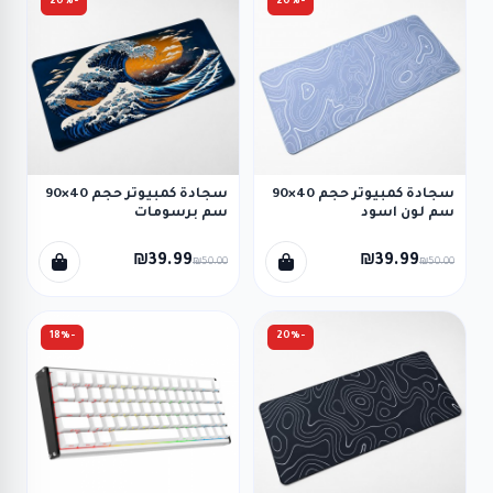
-20%
-20%
سجادة كمبيوتر حجم 40×90
سجادة كمبيوتر حجم 40×90
سم لون اسود
سم برسومات
₪39.99
₪39.99
₪50.00
₪50.00
-18%
-20%