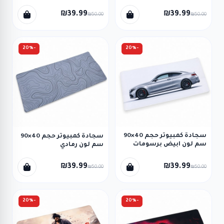
سيارة
₪39.99
₪39.99
₪50.00
₪50.00
-20%
-20%
سجادة كمبيوتر حجم 40×90
سجادة كمبيوتر حجم 40×90
سم لون ابيض برسومات
سم لون رمادي
سيارة
₪39.99
₪39.99
₪50.00
₪50.00
-20%
-20%