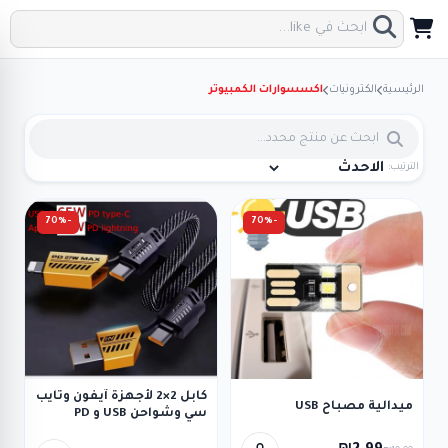
الرئيسية
الكترونيات
اكسسوارات الكمبيوتر
الترتيب:
-70%
-70%
كابل 2×2 لأجهزة آيفون وتايب
ميدالية مصباح USB
سي وشواحن USB و PD