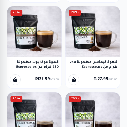
-20%
-20%
قهوة كيمكس مطحونة 250
قهوة موكا بوت مطحونة
غرام من Espresso.ps
250 غرام من Espresso.ps
₪27.99
₪27.99
₪35.00
₪35.00
-20%
-20%