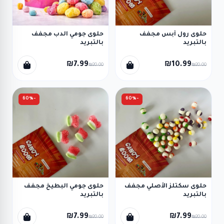
حلوى رول أبس مجفف
حلوى جومي الدب مجفف
بالتبريد
بالتبريد
₪7.99
₪10.99
₪20.00
₪20.00
-60%
-60%
حلوى سكتلز الأصلي مجفف
حلوى جومي البطيخ مجفف
بالتبريد
بالتبريد
₪7.99
₪7.99
₪20.00
₪20.00