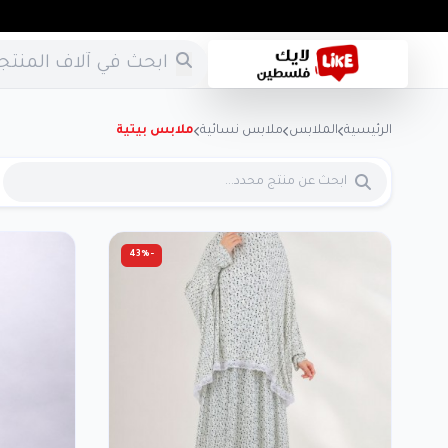
الرئيسية
الملابس
ملابس نسائية
ملابس بيتية
-43%