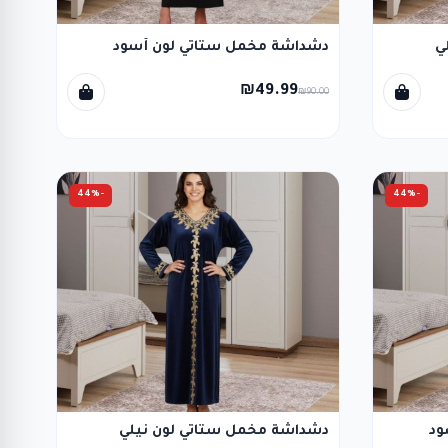
ي
دشداشة مخمل ستاتي لون أسود
₪49.99
₪90.00
-44%
-44%
ود
دشداشة مخمل ستاتي لون نيلي