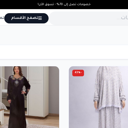
خصومات تصل إلى 70% - تسوق الآن!
تصفح الأقسام
تص
-43%