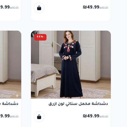
9.99
₪49.99
₪90.00
₪90.00
-44%
دشداشة مخمل ستاتي لون ازرق
دشداشة مخ
9.99
₪49.99
₪90.00
₪90.00