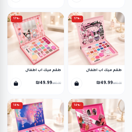
-17%
-17%
طقم ميك اب اطفال
طقم ميك اب اطفال
₪49.99
₪49.99
₪60.00
₪60.00
-14%
-14%