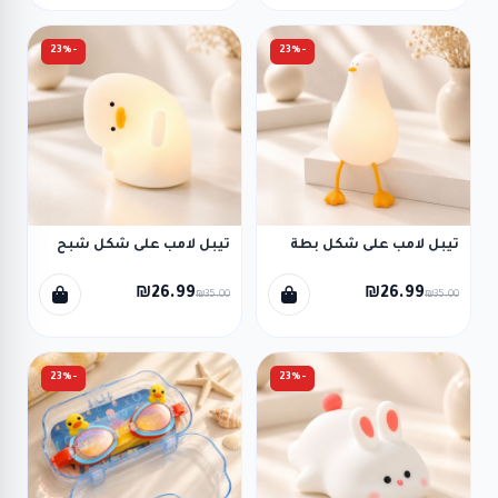
-23%
-23%
تيبل لامب على شكل بطة
تيبل لامب على شكل شبح
₪26.99
₪26.99
₪35.00
₪35.00
-23%
-23%