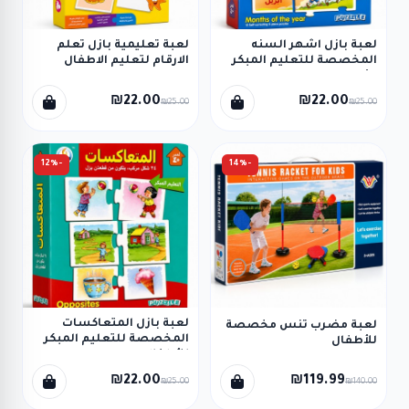
لعبة بازل اشهر السنه
لعبة تعليمية بازل تعلم
المخصصة للتعليم المبكر
الارقام لتعليم الاطفال
للأطفال
الاعداد العربية
₪22.00
₪22.00
₪25.00
₪25.00
-12%
-14%
لعبة بازل المتعاكسات
لعبة مضرب تنس مخصصة
المخصصة للتعليم المبكر
للأطفال
للأطفال
₪22.00
₪119.99
₪25.00
₪140.00