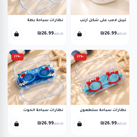
تيبل لامب على شكل أرنب
نظارات سباحة بطة
₪26.99
₪26.99
₪35.00
₪35.00
-23%
-23%
نظارات سباحة سلطعون
نظارات سباحة الحوت
₪26.99
₪26.99
₪35.00
₪35.00