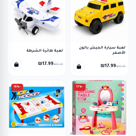
لعبة سيارة الجيش بالون
لعبة طائرة الشرطة
الأصفر
₪17.99
₪25.00
₪17.99
₪25.00
-18%
-17%