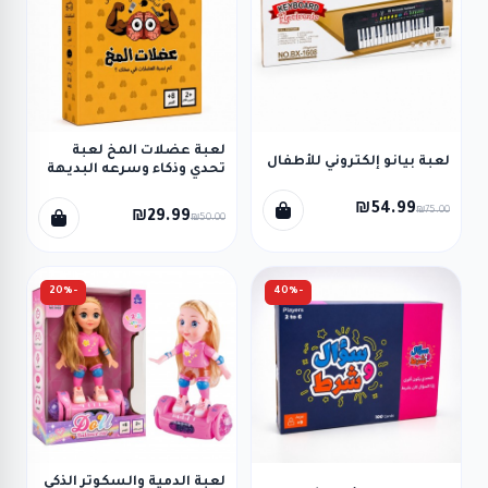
لعبة عضلات المخ لعبة
لعبة بيانو إلكتروني للأطفال
تحدي وذكاء وسرعه البديهة
₪54.99
₪75.00
₪29.99
₪50.00
-20%
-40%
لعبة الدمية والسكوتر الذكي