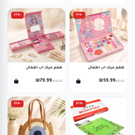
-20%
-14%
طقم ميك اب اطفال
طقم ميك اب اطفال
₪79.99
₪59.99
₪100.00
₪70.00
-25%
-20%