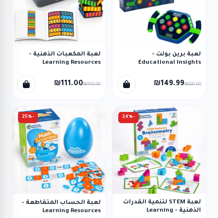
لعبة برين بولت -
لعبة المكعبات الذهنية -
Learning Resources
Educational Insights
₪111.00
₪149.99
₪150.00
₪220.00
-25%
-24%
لعبة STEM لتنمية القدرات
لعبة الحساب المتقاطعة -
الذهنية - Learning
Learning Resources