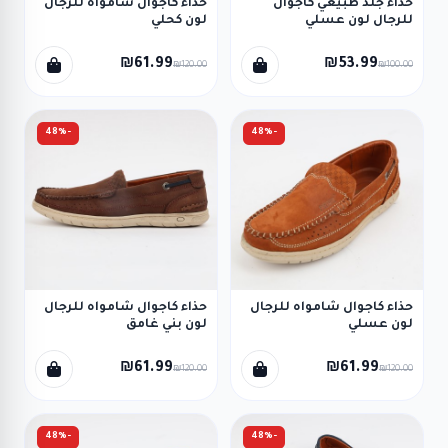
حذاء جلد طبيعي كاجوال
حذاء كاجوال شامواه للرجال
للرجال لون عسلي
لون كحلي
₪61.99
₪53.99
₪120.00
₪100.00
-48%
-48%
حذاء كاجوال شامواه للرجال
حذاء كاجوال شامواه للرجال
لون عسلي
لون بني غامق
₪61.99
₪61.99
₪120.00
₪120.00
-48%
-48%