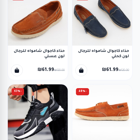
حذاء كاجوال شامواه للرجال
حذاء كاجوال شامواه للرجال
لون كحلي
لون عسلي
₪61.99
₪61.99
₪120.00
₪120.00
-63%
-48%