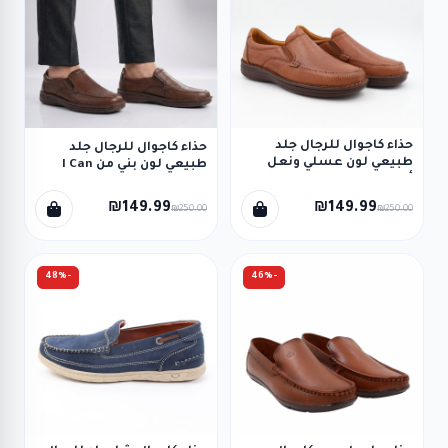
حذاء كاجوال للرجال جلد
حذاء كاجوال للرجال جلد
طبيعي لون عسلي ونعل
طبيعي لون بني من I Can
أسود من I Can
₪149.99
₪149.99
₪250.00
₪250.00
-48%
-46%