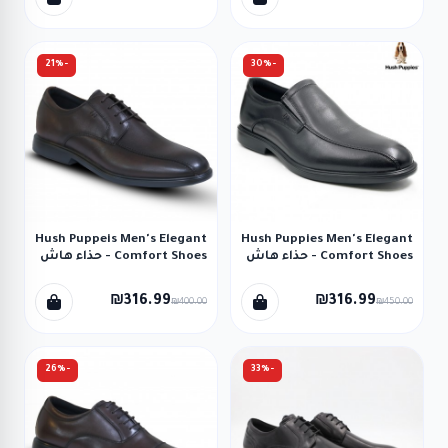
-21%
-30%
Hush Puppeis Men's Elegant
Hush Puppies Men's Elegant
Comfort Shoes - حذاء هاش
Comfort Shoes - حذاء هاش
بابيز اليجانت كمفورت للرجال
بابيز اليجانت كمفورت للرجال
لون أسود
لون بني
₪316.99
₪316.99
₪400.00
₪450.00
-26%
-33%