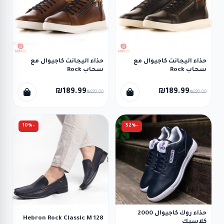
حذاء اليجانت كاجيوال مع
حذاء اليجانت كاجيوال مع
سحاب Rock
سحاب Rock
₪189.99
₪189.99
₪220.00
₪220.00
-10%
-52%
حذاء روك كاجيوال 2000
Hebron Rock Classic M 128
كلاسيك