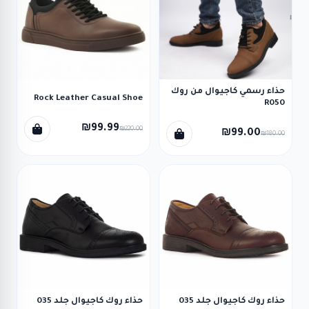
حذاء رسمي كاجيوال من روك
Rock Leather Casual Shoe
R050
₪99.99
₪220.00
₪99.00
₪180.00
حذاء روك كاجيوال جلد 035
حذاء روك كاجيوال جلد 035