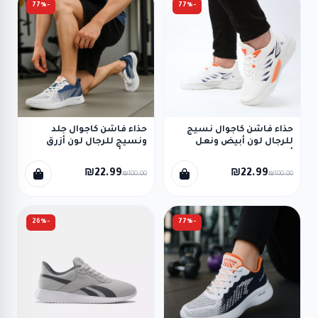
-77%
-77%
حذاء فاشن كاجوال نسيج
حذاء فاشن كاجوال جلد
للرجال لون أبيض ونعل
ونسيج للرجال لون أزرق
أبيض
ونعل أبيض
₪22.99
₪22.99
₪100.00
₪100.00
-26%
-77%