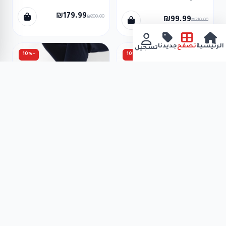
₪179.99
₪200.00
₪99.99
₪210.00
الرئيسية
تصفح
جديدنا
تسجيل
-10%
-10%
Hebron Rock Classic
Hebron Rock Classic M 128
Topsider
₪179.99
₪200.00
₪179.99
₪200.00
-10%
-10%