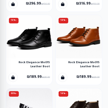
لون أسود
لون أسود
₪296.99
₪316.99
₪450.00
₪450.00
-14%
-14%
Rock Elegance Mo015
Rock Elegance Mo015
Leather Boot
Leather Boot
₪189.99
₪189.99
₪220.00
₪220.00
-68%
-14%