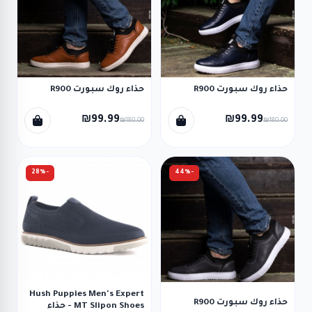
حذاء روك سبورت R900
حذاء روك سبورت R900
₪99.99
₪99.99
₪180.00
₪180.00
-28%
-44%
Hush Puppies Men's Expert
حذاء روك سبورت R900
MT Slipon Shoes - حذاء