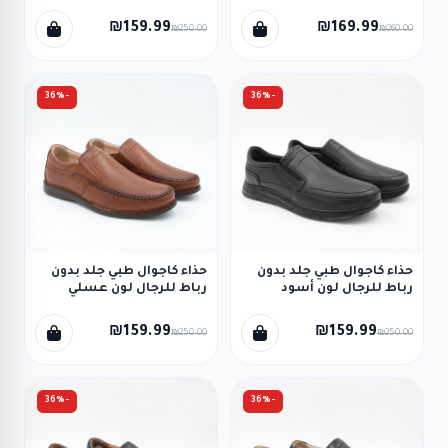
₪159.99
₪169.99
₪250.00
₪260.00
-36%
-36%
حذاء كاجوال طبي جلد بدون
حذاء كاجوال طبي جلد بدون
رباط للرجال لون أسود
رباط للرجال لون عسلي
₪159.99
₪159.99
₪250.00
₪250.00
-36%
-36%